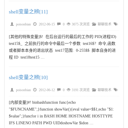
shell变量之辨[11]
poisonbian
2012-06-15
0
3075 次浏览
聊聊技术
[其他的特殊变量]$! 在后台运行的最后的工作的 PID(进程ID)
test15$_ 之前执行的命令中最后一个参数 test16$? 命令,函数
或者脚本本身的退出状态 test17范围: 0-255$$ 脚本自身的进
程 ID test18test15 …
shell变量之辨[10]
poisonbian
2012-06-12
0
3191 次浏览
聊聊技术
[内部变量]#! binbashfunction func{echo
"$FUNCNAME";}function showVar(){eval value=$$1;echo "$1:
$value";}funcfor i in BASH HOME HOSTNAME HOSTTYPE
IFS LINENO PATH PWD UIDdoshowVar $idon …