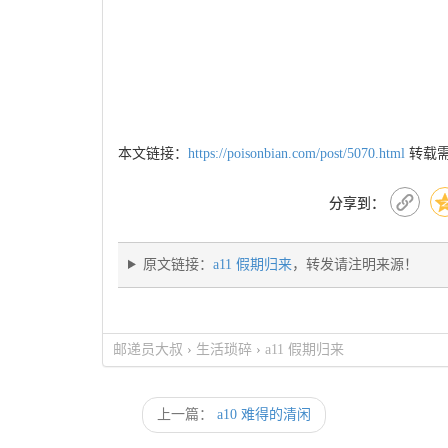
本文链接：
https://poisonbian.com/post/5070.html
转载
分享到：
原文链接：
a11 假期归来
，转发请注明来源！
邮递员大叔
›
生活琐碎
›
a11 假期归来
上一篇：
a10 难得的清闲