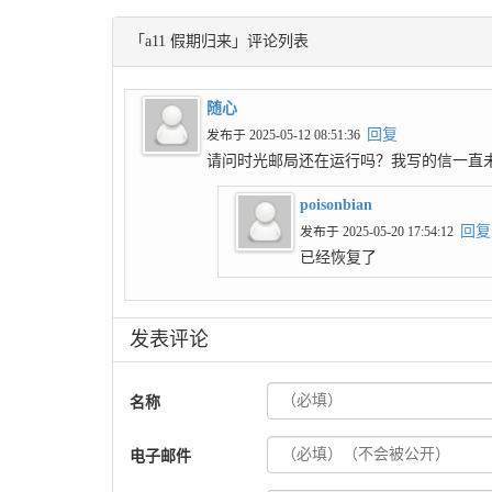
「a11 假期归来」评论列表
随心
回复
发布于 2025-05-12 08:51:36
请问时光邮局还在运行吗？我写的信一直
poisonbian
回复
发布于 2025-05-20 17:54:12
已经恢复了
发表评论
名称
电子邮件