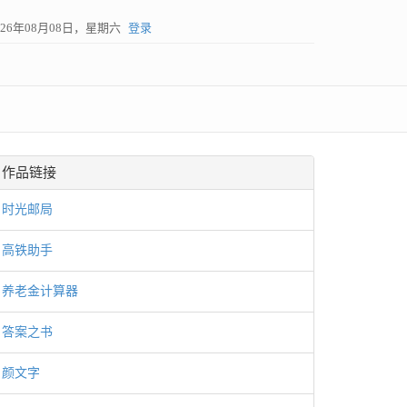
026年08月08日，星期六
登录
作品链接
时光邮局
高铁助手
养老金计算器
答案之书
颜文字