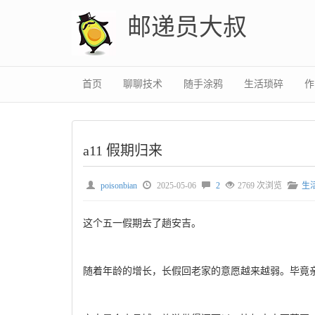
邮递员大叔
首页
聊聊技术
随手涂鸦
生活琐碎
作
a11 假期归来
poisonbian
2025-05-06
2
2769 次浏览
生
这个五一假期去了趟安吉。
随着年龄的增长，长假回老家的意愿越来越弱。毕竟