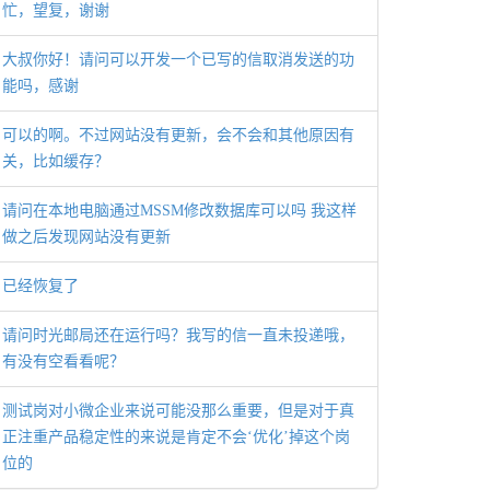
忙，望复，谢谢
大叔你好！请问可以开发一个已写的信取消发送的功
能吗，感谢
可以的啊。不过网站没有更新，会不会和其他原因有
关，比如缓存？
请问在本地电脑通过MSSM修改数据库可以吗 我这样
做之后发现网站没有更新
已经恢复了
请问时光邮局还在运行吗？我写的信一直未投递哦，
有没有空看看呢？
测试岗对小微企业来说可能没那么重要，但是对于真
正注重产品稳定性的来说是肯定不会‘优化’掉这个岗
位的